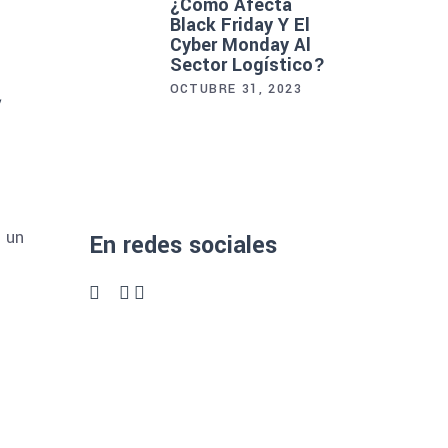
¿Cómo Afecta
Black Friday Y El
Cyber Monday Al
Sector Logístico?
y
OCTUBRE 31, 2023
 un
En redes sociales