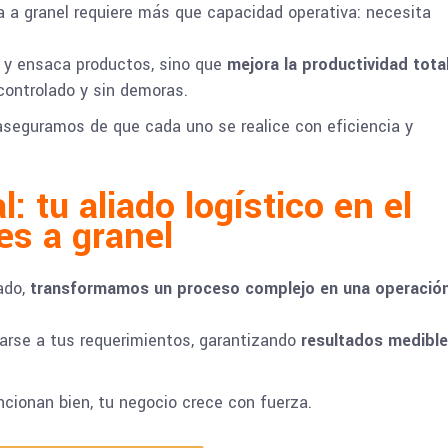
a a granel requiere más que capacidad operativa: necesita
a y ensaca productos, sino que
mejora la productividad tota
 controlado y sin demoras.
seguramos de que cada uno se realice con eficiencia y
: tu aliado logístico en el
es a granel
ado,
transformamos un proceso complejo en una operació
arse a tus requerimientos, garantizando
resultados medibl
cionan bien, tu negocio crece con fuerza.