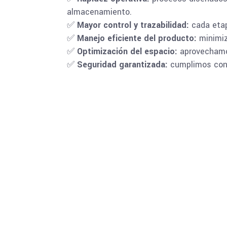
almacenamiento.
✅
Mayor control y trazabilidad:
cada etap
✅
Manejo eficiente del producto:
minimiz
✅
Optimización del espacio:
aprovechamos
✅
Seguridad garantizada:
cumplimos con n