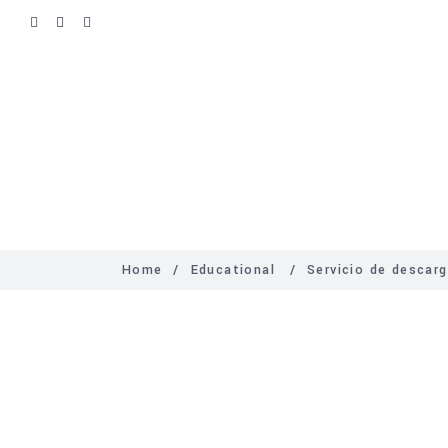
Inicio
Quienes som
Home
/
Educational
/
Servicio de descarg