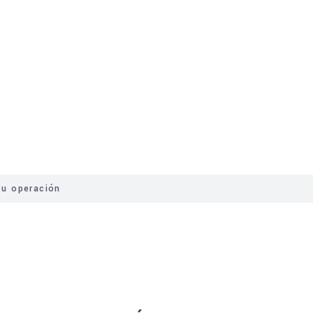
Contacto
Noticias
tu operación