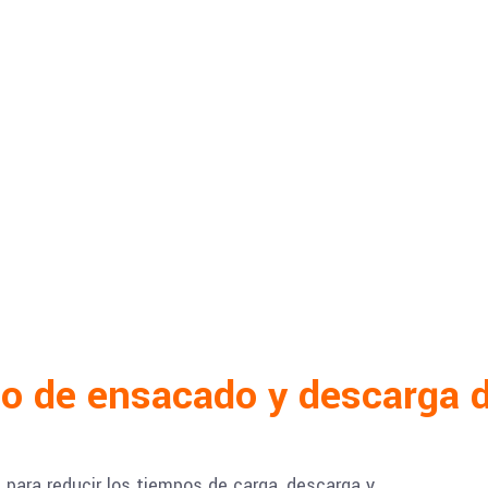
cio de ensacado y descarga 
para reducir los tiempos de carga, descarga y