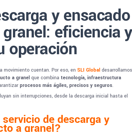
escarga y ensacado
granel: eficiencia 
tu operación
da movimiento cuentan. Por eso, en
SLI Global
desarrollamos
ucto a granel
que combina
tecnología, infraestructura
arantizar
procesos más ágiles, precisos y seguros
.
uyan sin interrupciones, desde la descarga inicial hasta el
 servicio de descarga y
to a granel?