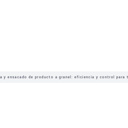
os
Servicios
a y ensacado de producto a granel: eficiencia y control para 