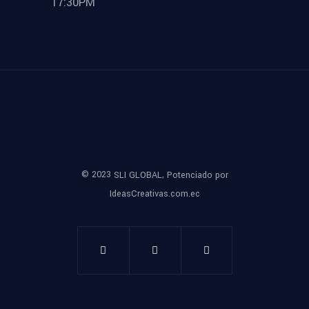
17:30PM
© 2023
,
SLI GLOBAL
Potenciado por
IdeasCreativas.com.ec