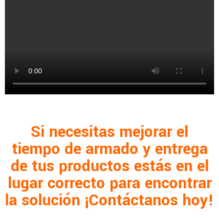
Si necesitas mejorar el
tiempo de armado y entrega
de tus productos estás en el
lugar correcto para encontrar
la solución ¡Contáctanos hoy!