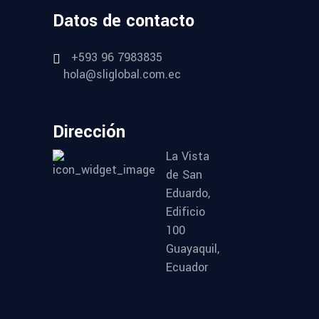
Datos de contacto
+593 96 7983835
hola@sliglobal.com.ec
Dirección
La Vista
de San
Eduardo,
Edificio
100
Guayaquil,
Ecuador