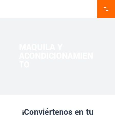
MAQUILA Y
ACONDICIONAMIEN
TO
¡Conviértenos en tu