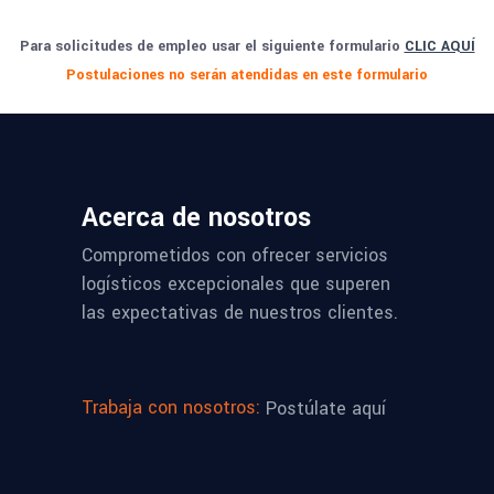
Para solicitudes de empleo usar el siguiente formulario
CLIC AQUÍ
Postulaciones no serán atendidas en este formulario
Acerca de nosotros
Comprometidos con ofrecer servicios
logísticos excepcionales que superen
las expectativas de nuestros clientes.
Trabaja con nosotros:
Postúlate aquí