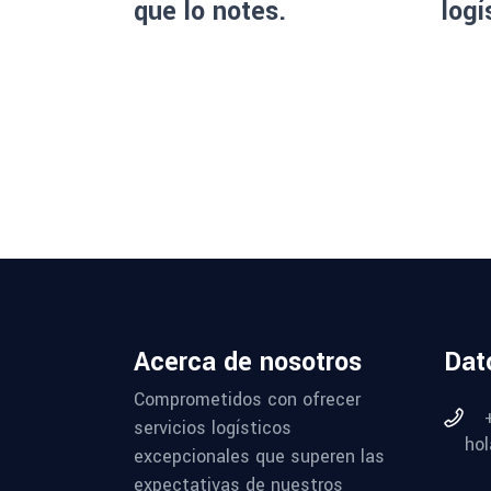
que lo notes.
logí
Acerca de nosotros
Dat
Comprometidos con ofrecer
servicios logísticos
hol
excepcionales que superen las
expectativas de nuestros