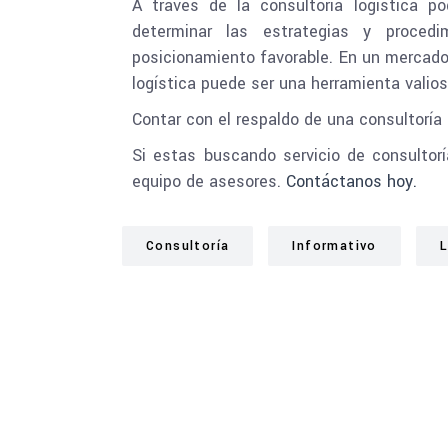
A través de la consultoría logística p
determinar las estrategias y proced
posicionamiento favorable. En un mercado
logística puede ser una herramienta valios
Contar con el respaldo de una consultoría 
Si estas buscando servicio de consultor
equipo de asesores.
Contáctanos hoy.
Consultoría
Informativo
L