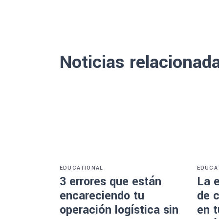
Noticias relacionad
EDUCATIONAL
EDUCA
3 errores que están
La e
encareciendo tu
de c
operación logística sin
en 