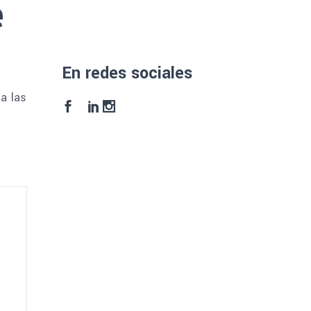
e
En redes sociales
a las