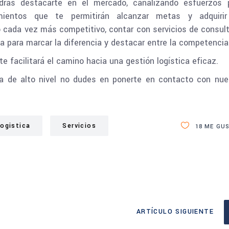
odrás destacarte en el mercado, canalizando esfuerzos 
imientos que te permitirán alcanzar metas y adquiri
 cada vez más competitivo, contar con servicios de consult
a para marcar la diferencia y destacar entre la competencia
te facilitará el camino hacia una gestión logística eficaz.
ía de alto nivel no dudes en ponerte en contacto con nue
ogistica
Servicios
18
ME GUS
ARTÍCULO SIGUIENTE