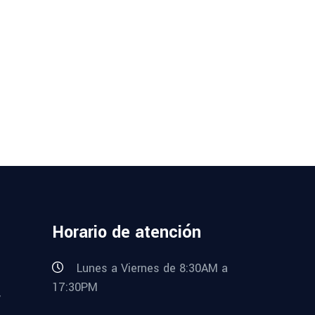
Horario de atención
Lunes a Viernes de 8:30AM a
17:30PM
,