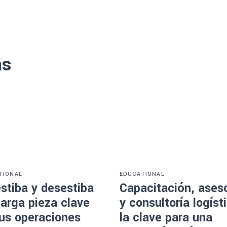
as
TIONAL
EDUCATIONAL
stiba y desestiba
Capacitación, aseso
arga pieza clave
y consultoría logíst
tus operaciones
la clave para una