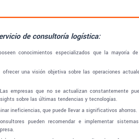
rvicio de consultoría logística:
poseen conocimientos especializados que la mayoría de
ofrecer una visión objetiva sobre las operaciones actual
Las empresas que no se actualizan constantemente pu
nsights sobre las últimas tendencias y tecnologías.
minar ineficiencias, que puede llevar a significativos ahorros.
nsultores pueden recomendar e implementar sistema
presa.