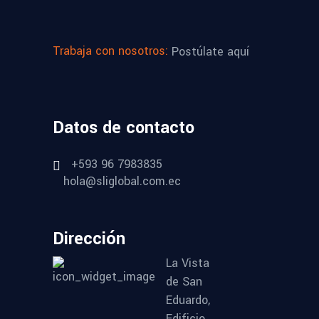
Trabaja con nosotros:
Postúlate aquí
Datos de contacto
+593 96 7983835
hola@sliglobal.com.ec
Dirección
La Vista
de San
Eduardo,
Edificio