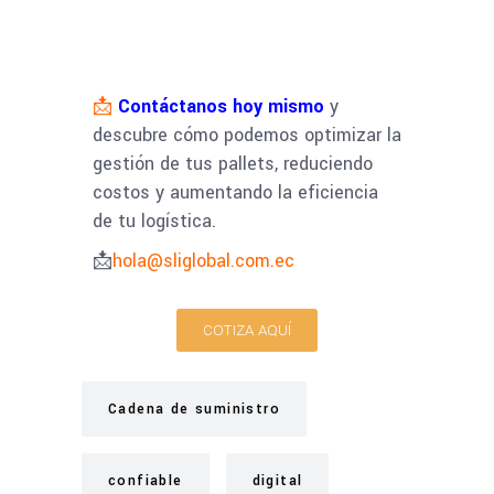
📩
Contáctanos hoy mismo
y
descubre cómo podemos optimizar la
gestión de tus pallets, reduciendo
costos y aumentando la eficiencia
de tu logística.
📩
hola@sliglobal.com.ec
COTIZA AQUÍ
Cadena de suministro
confiable
digital