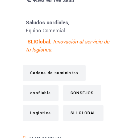
📞 +593 96 798 3835
Saludos cordiales,
Equipo Comercial
SLIGlobal:
Innovación al servicio de
tu logística.
Cadena de suministro
confiable
CONSEJOS
Logistica
SLI GLOBAL