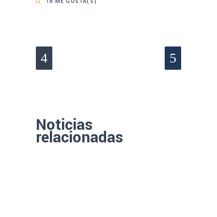
18
ME GUSTA(S)
Noticias
relacionadas