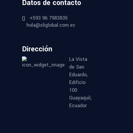
Datos de contacto
+593 96 7983835
hola@sliglobal.com.ec
Dirección
La Vista
de San
Eduardo,
Edificio
100
Guayaquil,
Ecuador