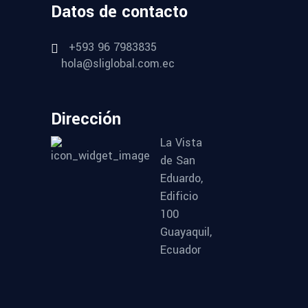
Datos de contacto
+593 96 7983835
hola@sliglobal.com.ec
Dirección
La Vista
de San
Eduardo,
Edificio
100
Guayaquil,
Ecuador